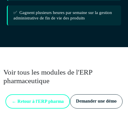
✅ Gagnent plusieurs heures par semaine sur la gestion
administrative de fin de vie des produits
Voir tous les modules de l'ERP
pharmaceutique
Demander une démo
← Retour à l'ERP pharma