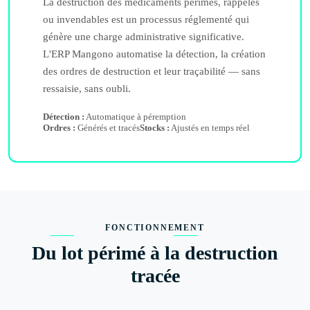
La destruction des médicaments périmés, rappelés
ou invendables est un processus réglementé qui
génère une charge administrative significative.
L'ERP Mangono automatise la détection, la création
des ordres de destruction et leur traçabilité — sans
ressaisie, sans oubli.
Détection :
Automatique à péremption
Ordres :
Générés et tracés
Stocks :
Ajustés en temps réel
FONCTIONNEMENT
Du lot périmé à la destruction
tracée