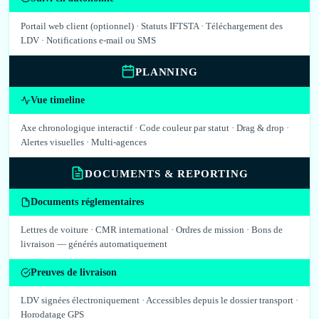
Portail web client (optionnel) · Statuts IFTSTA · Téléchargement des
LDV · Notifications e-mail ou SMS
PLANNING
Vue timeline
Axe chronologique interactif · Code couleur par statut · Drag & drop ·
Alertes visuelles · Multi-agences
DOCUMENTS & REPORTING
Documents réglementaires
Lettres de voiture · CMR international · Ordres de mission · Bons de
livraison — générés automatiquement
Preuves de livraison
LDV signées électroniquement · Accessibles depuis le dossier transport ·
Horodatage GPS