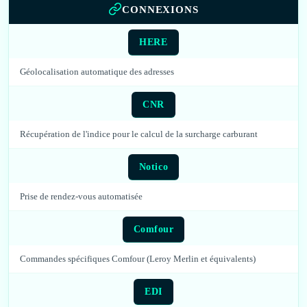
CONNEXIONS
HERE
Géolocalisation automatique des adresses
CNR
Récupération de l'indice pour le calcul de la surcharge carburant
Notico
Prise de rendez-vous automatisée
Comfour
Commandes spécifiques Comfour (Leroy Merlin et équivalents)
EDI