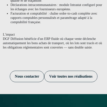
qualité et de traçabilité.
Déclarations intracommunautaires :
module Intrastat configuré pour
les échanges avec les fournisseurs européens.
Facturation et comptabilité :
chaîne order-to-cash complète avec
rapports comptables personnalisés et paramétrage adapté à la
comptabilité française.
L'impact
DGF Diffusion bénéficie d'un ERP fluide où chaque vente déclenche
automatiquement les bons achats de transport, où les lots sont tracés et où
les obligations réglementaires sont couvertes — sans double saisie.
Nous contacter
Voir toutes nos réalisations