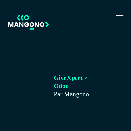
GiveXpert ×
Odoo
Par Mangono